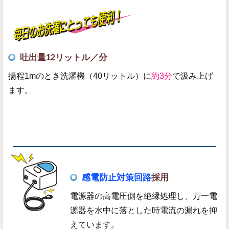
吐出量12リットル／分
揚程1mのとき洗濯機（40リットル）に
約3分
で汲み上げ
ます。
感電防止対策回路
採用
電源器の高電圧側を絶縁処理し、万一電
源器を水中に落とした時電流の漏れを抑
えています。