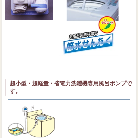
超小型・超軽量・省電力洗濯機専用風呂ポンプで
す。