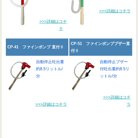
>>>詳細はコチラ
>>>詳細はコチ
ラ
CP-51 ファインポンプブザー直
CP-41 ファインポンプ 直付Ⅱ
付Ⅱ
自動停止
吐出量
自動停止
ブザー
約8.5リットル/
付
吐出量約8.5リ
分
ットル/分
>>>詳細はコチ
>>>詳細はコチラ
ラ