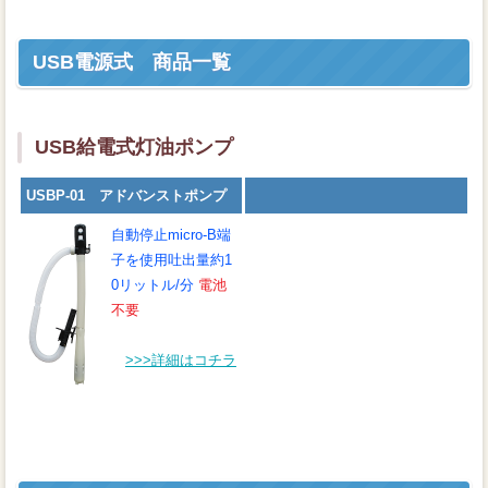
USB電源式 商品一覧
USB給電式灯油ポンプ
USBP-01 アドバンストポンプ
自動停止micro-B端
子を使用
吐出量約1
0リットル/分
電池
不要
>>>詳細はコチラ