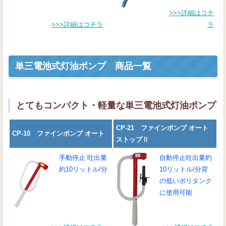
>>>詳細はコチ
>>>詳細はコチラ
ラ
単三電池式灯油ポンプ 商品一覧
とてもコンパクト・軽量な単三電池式灯油ポンプ
CP-21 ファインポンプ オート
CP-10 ファインポンプ オート
ストップⅡ
手動停止
吐出量
自動停止
吐出量約
約10リットル/分
10リットル/分背
の低いポリタンク
に使用可能