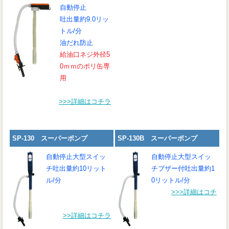
自動停止
吐出量約9.0リッ
トル/分
油だれ防止
給油口ネジ外径5
0ｍｍのポリ缶専
用
>>>詳細はコチラ
SP-130 スーパーポンプ
SP-130B スーパーポンプ
自動停止大型スイッ
自動停止大型スイッ
チ
吐出量約10リット
チブザー付吐出量約1
ル/分
0リットル/分
>>>詳細はコチ
>>詳細はコチラ