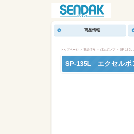
商品情報
トップページ
＞
商品情報
＞
灯油ポンプ
＞ SP-135
SP-135L エクセル