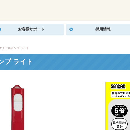
お客様サポート
採用情報
L エクセルポンプ ライト
ポンプ ライト