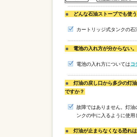
どんな石油ストーブでも使う
カートリッジ式タンクの石
電池の入れ方が分からない
電池の入れ方については
コ
灯油の戻し口から多少の灯油
ですか？
故障ではありません。灯油
ンクの中に入るように使用
灯油が止まらなくなる恐れは