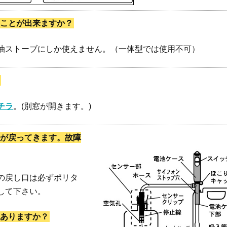
ことが出来ますか？
油ストーブにしか使えません。（一体型では使用不可）
。
チラ
。(別窓が開きます。)
が戻ってきます。故障
の戻し口は必ずポリタ
して下さい。
ありますか？