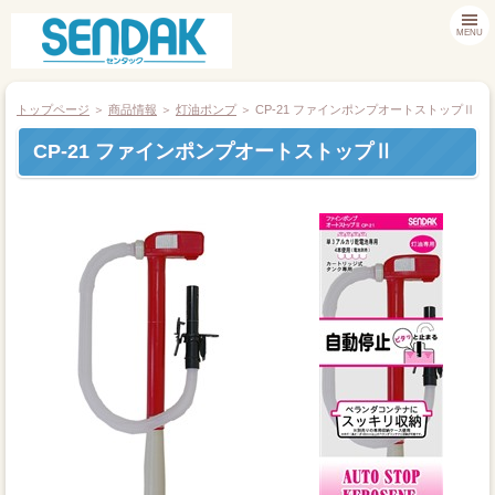
MENU
トップページ
＞
商品情報
＞
灯油ポンプ
＞ CP-21 ファインポンプオートストップⅡ
CP-21 ファインポンプオートストップⅡ
商品情報
お客様サポート
採用情報
会社案内