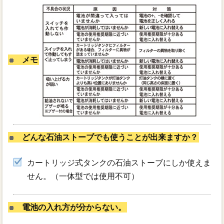
メモ
どんな石油ストーブでも使うことが出来ますか？
カートリッジ式タンクの石油ストーブにしか使えま
せん。（一体型では使用不可）
電池の入れ方が分からない。