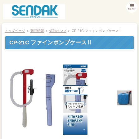
MENU
トップページ
＞
商品情報
＞
灯油ポンプ
＞ CP-21C ファインポンプケースⅡ
CP-21C ファインポンプケースⅡ
商品情報
お客様サポート
採用情報
会社案内