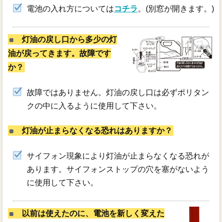
電池の入れ方については
コチラ
。(別窓が開きます。)
灯油の戻し口から多少の灯
油が戻ってきます。故障です
か？
故障ではありません。灯油の戻し口は必ずポリタン
クの中に入るように使用して下さい。
灯油が止まらなくなる恐れはありますか？
サイフォン現象により灯油が止まらなくなる恐れが
あります。サイフォンストップの穴を塞がないよう
に使用して下さい。
以前は使えたのに、電池を新しく変えた