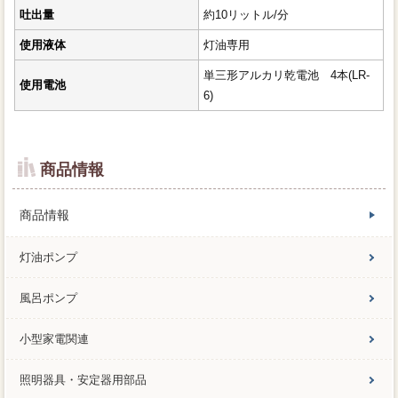
吐出量
約10リットル/分
使用液体
灯油専用
単三形アルカリ乾電池 4本(LR-
使用電池
6)
商品情報
商品情報
灯油ポンプ
風呂ポンプ
小型家電関連
照明器具・安定器用部品