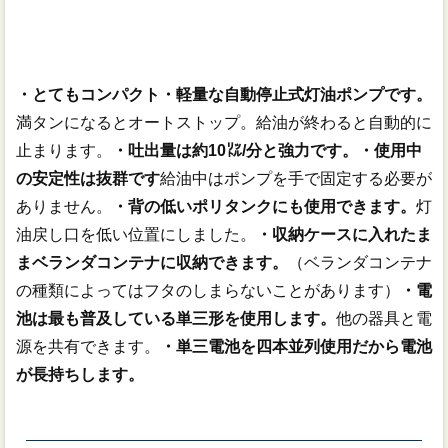
・とてもコンパクト・軽量な自動停止式灯油ポンプです。
満タンになるとオートストップ。給油が終わると自動的に
止まります。
・吐出量は約10㍑/分と強力です。
・使用中
の安定性は抜群です
給油中はポンプを手で固定する必要が
ありません。
・背の低いポリタンクにも使用できます。
灯
油戻し口を低い位置にしました。
・収納ケースに入れたま
まベランダコンテナに収納できます。
（ベランダコンテナ
の種類によってはフタのしまらないことがあります）
・電
池は最も普及している単三形を使用します。
他の器具と電
源を共有できます。
・単三電池を四本並列使用だから電池
が長持ちします。