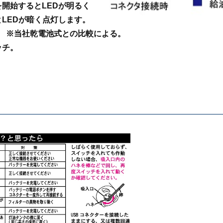
開始するとLEDが明るく
LEDが暗く点灯します。
0。 ※当社乾電池式との比較による。
ッチ。