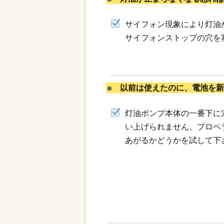
サイフォン現象により灯油
サイフォンストップの穴を
以前は使えたのに、電池を新
灯油ポンプ本体の一番下に
い上げられません。プロペ
あがるかどうかを試して下