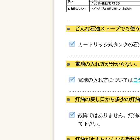
どんな石油ストーブでも使う
カートリッジ式タンクの石
電池の入れ方が分からない
電池の入れ方については
コ
灯油の戻し口から多少の灯油
故障ではありません。灯油
て下さい。
灯油が止まらなくなる恐れは