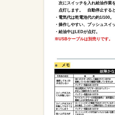
次にスイッチを入れ給油作業を
点灯します。 自動停止すると
・電気代は乾電池代の約1/10
・操作しやすい、プッシュスイ
・給油中はLEDが点灯。
※USBケーブルは別売りです。
メモ