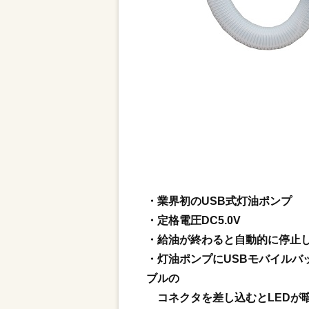
・業界初のUSB式灯油ポンプ
・定格電圧DC5.0V
・給油が終わると自動的に停止
・灯油ポンプにUSBモバイルバ
ブルの
コネクタを差し込むとLEDが