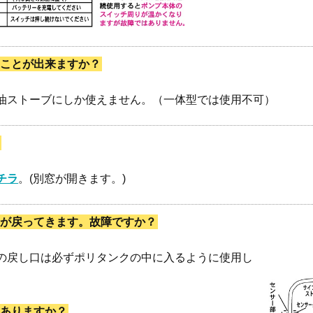
ことが出来ますか？
油ストーブにしか使えません。（一体型では使用不可）
。
チラ
。(別窓が開きます。)
が戻ってきます。故障ですか？
の戻し口は必ずポリタンクの中に入るように使用し
ありますか？