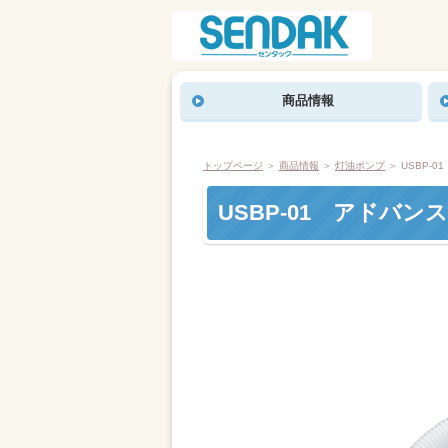
商品情報
トップページ
＞
商品情報
＞
灯油ポンプ
＞ USBP-
USBP-01 アドバン