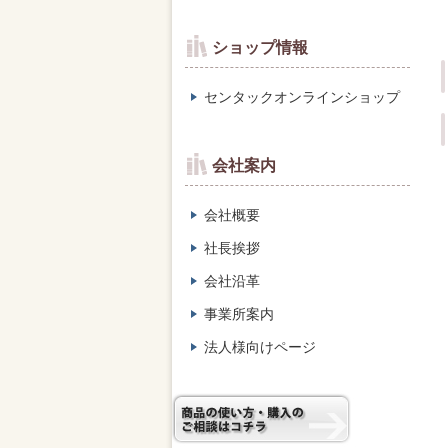
ショップ情報
センタックオンラインショップ
会社案内
会社概要
社長挨拶
会社沿革
事業所案内
法人様向けページ