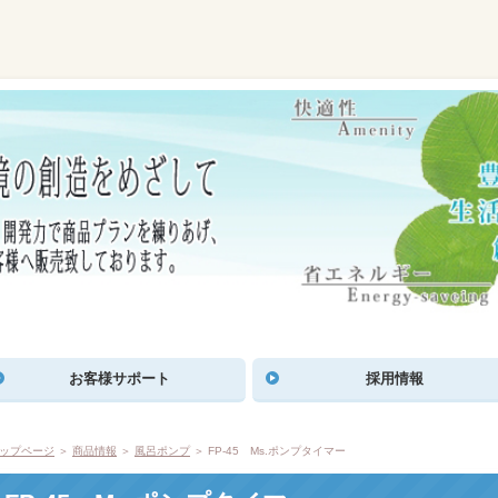
お客様サポート
採用情報
ップページ
＞
商品情報
＞
風呂ポンプ
＞ FP-45 Ms.ポンプタイマー