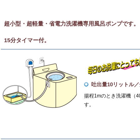
超小型・超軽量・省電力洗濯機専用風呂ポンプです。
15分タイマー付。
吐出量10リットル／
揚程1mのとき洗濯機（4
す。