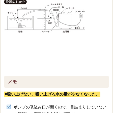
メモ
■吸い上げない、吸い上げる水の量が少なくなった。
ポンプの吸込み口が開くので、目詰まりしていない