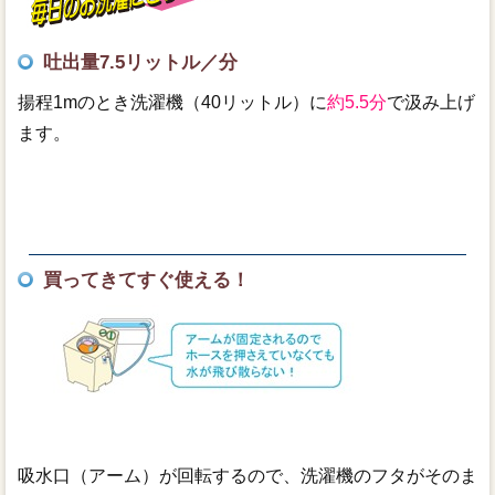
吐出量7.5リットル／分
揚程1mのとき洗濯機（40リットル）に
約5.5分
で汲み上げ
ます。
買ってきてすぐ使える！
吸水口（アーム）が回転するので、洗濯機のフタがそのま