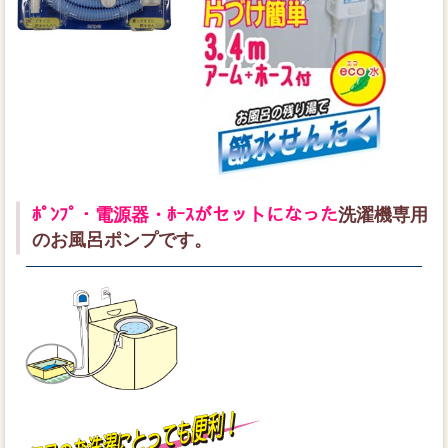
ﾎﾟﾝﾌﾟ・電源器・ﾎｰｽがセットになった
洗濯機専用
のお風呂ポンプです。