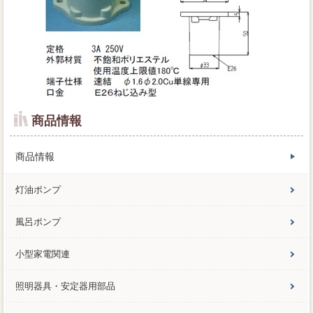
商品情報
商品情報
灯油ポンプ
風呂ポンプ
小型家電関連
照明器具・安定器用部品