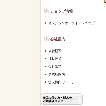
ショップ情報
センタックオンラインショップ
会社案内
会社概要
社長挨拶
会社沿革
事業所案内
法人様向けページ