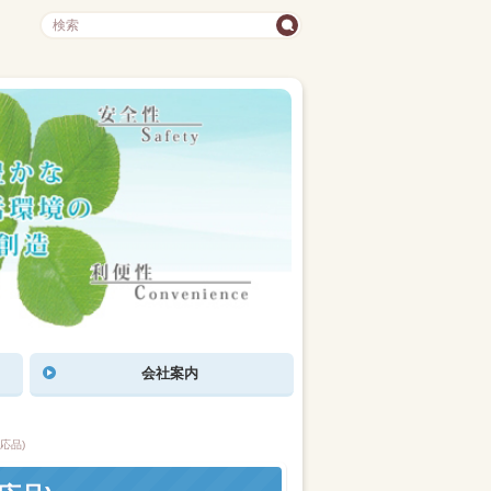
会社案内
応品)