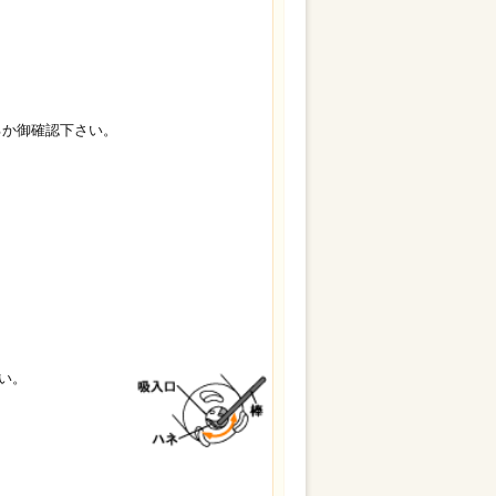
か御確認下さい。
い。