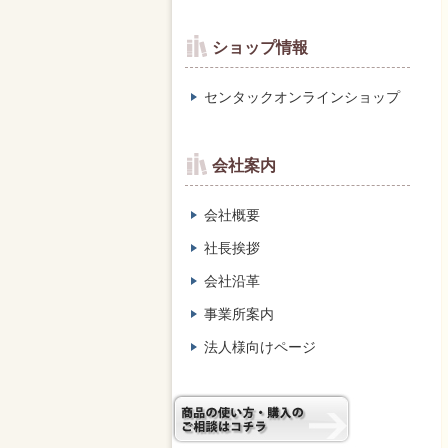
ショップ情報
センタックオンラインショップ
会社案内
会社概要
社長挨拶
会社沿革
事業所案内
法人様向けページ