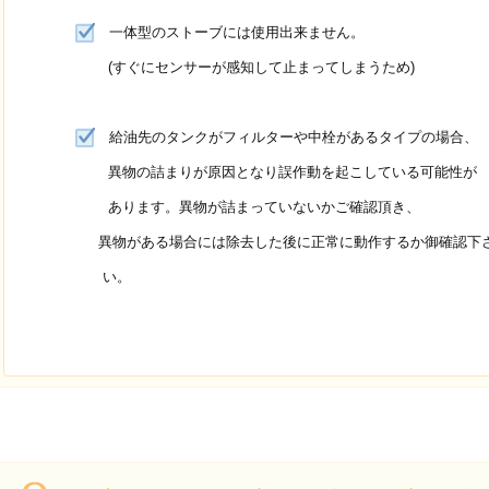
一体型のストーブには使用出来ません。
(すぐにセンサーが感知して止まってしまうため)
給油先のタンクがフィルターや中栓があるタイプの場合、
異物の詰まりが原因となり誤作動を起こしている可能性が
あります。異物が詰まっていないかご確認頂き、
異物がある場合には除去した後に正常に動作するか御確認下
い。