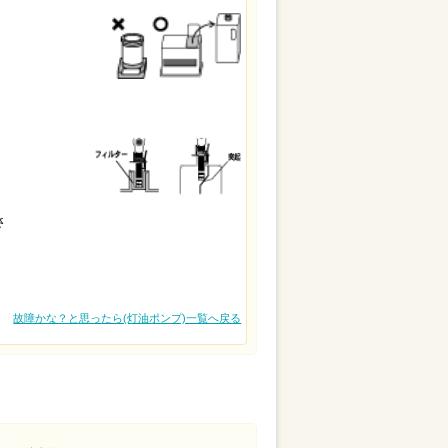
さ
故障かな？と思ったら(灯油ポンプ)一覧へ戻る