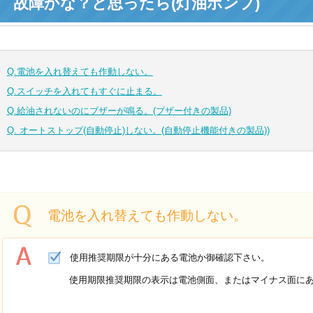
故障かな？と思ったら(灯油ポンプ)
Q.電池を入れ替えても作動しない。
Q.スイッチを入れてもすぐに止まる。
Q.給油されないのにブザーが鳴る。(ブザー付きの製品)
Q. オートストップ(自動停止)しない。(自動停止機能付きの製品))
電池を入れ替えても作動しない。
使用推奨期限が十分にある電池か御確認下さい。
使用期限推奨期限の表示は電池側面、またはマイナス面にあ