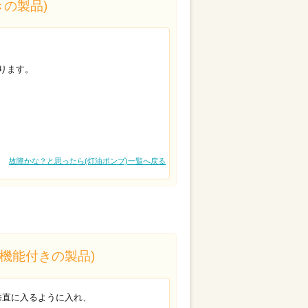
の製品)
ります。
故障かな？と思ったら(灯油ポンプ)一覧へ戻る
機能付きの製品)
垂直に入るように入れ、