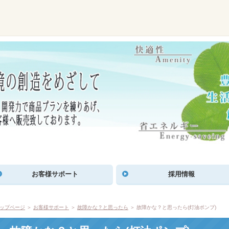
お客様サポート
採用情報
ップページ
＞
お客様サポート
＞
故障かな？と思ったら
＞ 故障かな？と思ったら(灯油ポンプ)