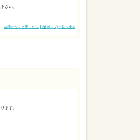
下さい。
故障かな？と思ったら(灯油ポンプ)一覧へ戻る
ります。