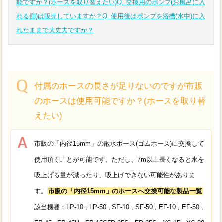
能ですか？(ホースを取り替えたい)
Q. 交換用のポンプ(お風呂に入
れる側)は販売していますか？
Q. 使用後はポンプを浴槽(水中)に入
れたままで大丈夫ですか？
付属のホースの長さが足りないのですが市販
のホースは使用可能ですか？(ホースを取り替
えたい)
市販の「内径15mm」の散水ホース(ゴムホース)に交換して
使用頂くことが可能です。
ただし、7m以上長くなると水を
吸上げる量が減ったり、吸上げできない可能性がありま
す。
市販の「内径15mm」のホースへ交換可能な製品一覧
該当機種：
LP-10 , LP-50 , SF-10 , SF-50 , EF-10 , EF-50 ,