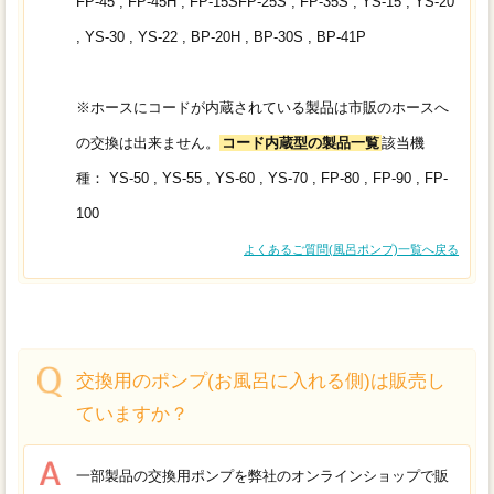
FP-45 , FP-45H , FP-15SFP-25S , FP-35S , YS-15 , YS-20
, YS-30 , YS-22 , BP-20H , BP-30S , BP-41P
※ホースにコードが内蔵されている製品は市販のホースへ
の交換は出来ません。
コード内蔵型の製品一覧
該当機
種：
YS-50 , YS-55 , YS-60 , YS-70 , FP-80 , FP-90 , FP-
100
よくあるご質問(風呂ポンプ)一覧へ戻る
交換用のポンプ(お風呂に入れる側)は販売し
ていますか？
一部製品の交換用ポンプを弊社のオンラインショップで販