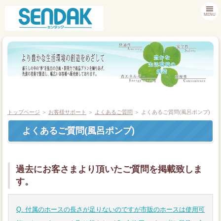
MENU
トップページ
＞
お客様サポート
＞
よくあるご質問
＞ よくあるご質問(風呂ポンプ)
よくあるご質問(風呂ポンプ)
商品情報
お客様サポート
過去にお客さまより頂いたご質問を掲載致しま
す。
採用情報
Q. 付属のホースの長さが足りないのですが市販のホースは使用可
会社案内